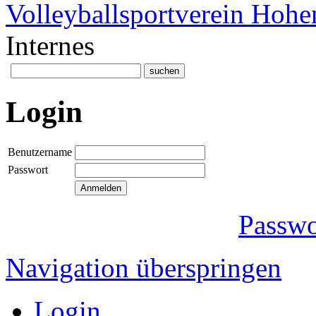
Volleyballsportverein Hoh
Internes
Login
Benutzername
Passwort
Passwo
Navigation überspringen
Login